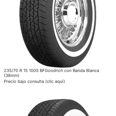
235/70 R 15 100S BFGoodrich con Banda Blanca
(38mm)
Precio bajo consulta (clic aquí)