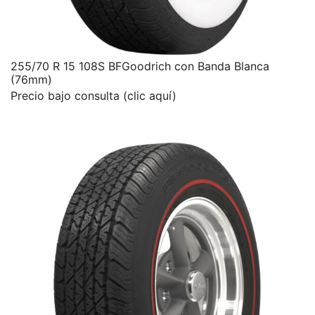
255/70 R 15 108S BFGoodrich con Banda Blanca
(76mm)
Precio bajo consulta (clic aquí)