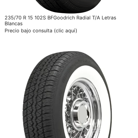
235/70 R 15 102S BFGoodrich Radial T/A Letras
Blancas
Precio bajo consulta (clic aquí)