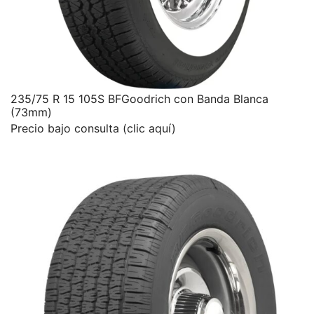
235/75 R 15 105S BFGoodrich con Banda Blanca
(73mm)
Precio bajo consulta (clic aquí)