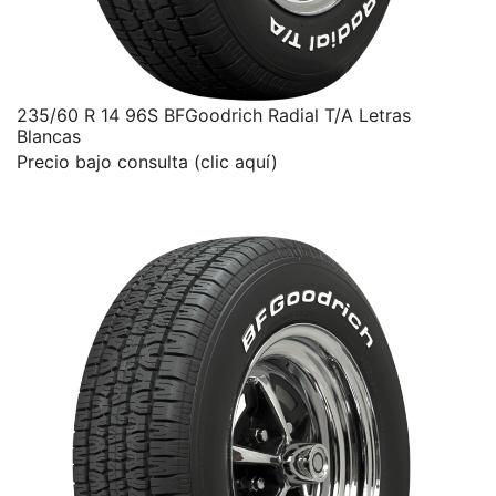
235/60 R 14 96S BFGoodrich Radial T/A Letras
Blancas
Precio bajo consulta (clic aquí)