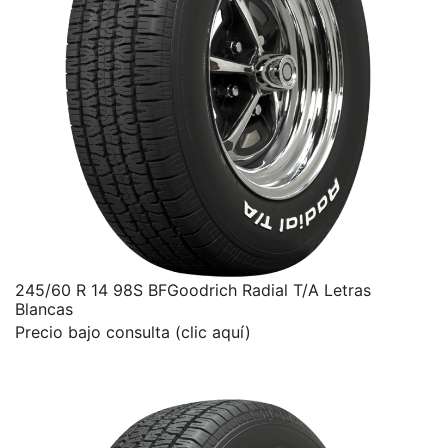
245/60 R 14 98S BFGoodrich Radial T/A Letras
Blancas
Precio bajo consulta (clic aquí)