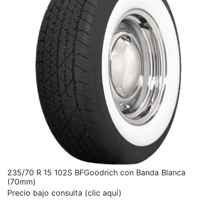
235/70 R 15 102S BFGoodrich con Banda Blanca
(70mm)
Precio bajo consulta (clic aquí)