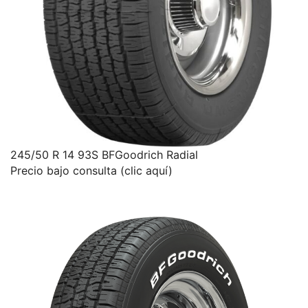
245/50 R 14 93S BFGoodrich Radial
Precio bajo consulta (clic aquí)