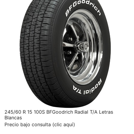
245/60 R 15 100S BFGoodrich Radial T/A Letras
Blancas
Precio bajo consulta (clic aquí)