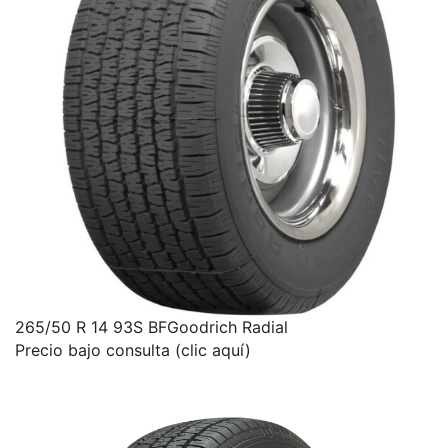
265/50 R 14 93S BFGoodrich Radial
Precio bajo consulta (clic aquí)