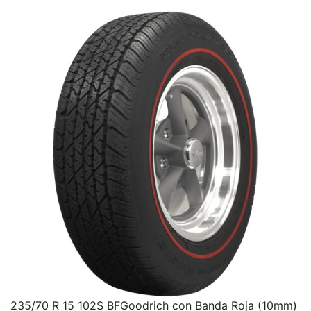
235/70 R 15 102S BFGoodrich con Banda Roja (10mm)