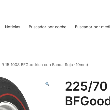
Noticias
Buscador por coche
Buscador por med
 R 15 100S BFGoodrich con Banda Roja (10mm)
225/70
BFGood