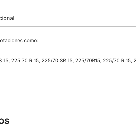
cional
notaciones como:
S 15, 225 70 R 15, 225/70 SR 15, 225/70R15, 225/70 R 15, 
os