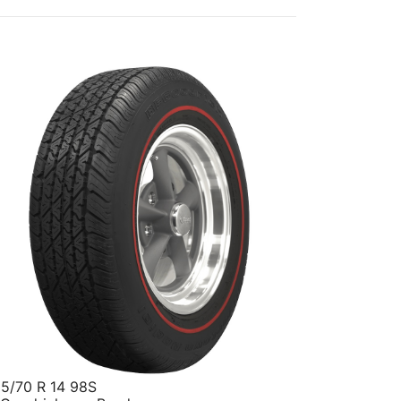
5/70 R 14 98S