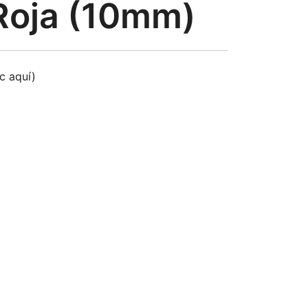
Roja (10mm)
ic aquí)