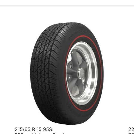
215/65 R 15 95S
22