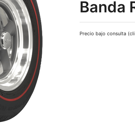
Banda 
Precio bajo consulta (cl