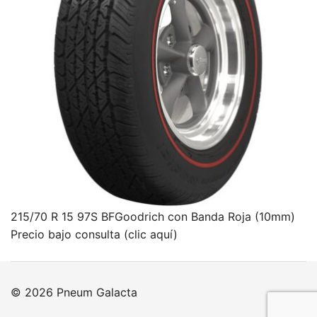
215/70 R 15 97S BFGoodrich con Banda Roja (10mm)
Precio bajo consulta (clic aquí)
© 2026 Pneum Galacta