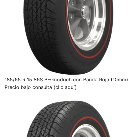
185/65 R 15 86S BFGoodrich con Banda Roja (10mm)
Precio bajo consulta (clic aquí)