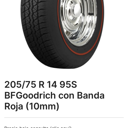
205/75 R 14 95S
BFGoodrich con Banda
Roja (10mm)