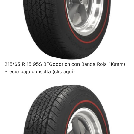
215/65 R 15 95S BFGoodrich con Banda Roja (10mm)
Precio bajo consulta (clic aquí)