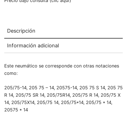
Precio bajo consulta (clic aquí)
Descripción
Información adicional
Este neumático se corresponde con otras notaciones
como:
205/75-14, 205 75 – 14, 20575-14, 205 75 S 14, 205 75
R 14, 205/75 SR 14, 205/75R14, 205/75 R 14, 205/75 X
14, 205/75X14, 205/75 14, 205/75*14, 205/75 * 14,
20575 * 14