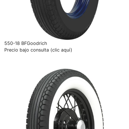
550-18 BFGoodrich
Precio bajo consulta (clic aquí)