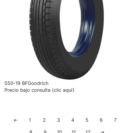
550-19 BFGoodrich
Precio bajo consulta (clic aquí)
←
1
2
3
4
5
6
7
8
9
10
11
12
→