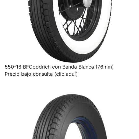
550-18 BFGoodrich con Banda Blanca (76mm)
Precio bajo consulta (clic aquí)