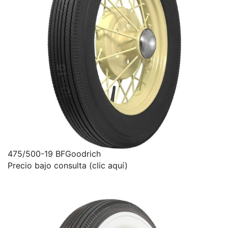
475/500-19 BFGoodrich
Precio bajo consulta (clic aquí)