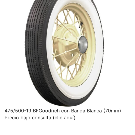
475/500-19 BFGoodrich con Banda Blanca (70mm)
Precio bajo consulta (clic aquí)