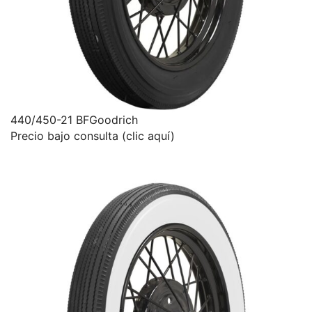
440/450-21 BFGoodrich
Precio bajo consulta (clic aquí)