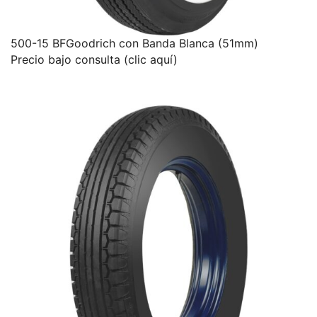
500-15 BFGoodrich con Banda Blanca (51mm)
Precio bajo consulta (clic aquí)