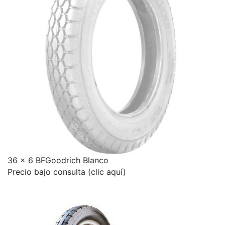
36 x 6 BFGoodrich Blanco
Precio bajo consulta (clic aquí)