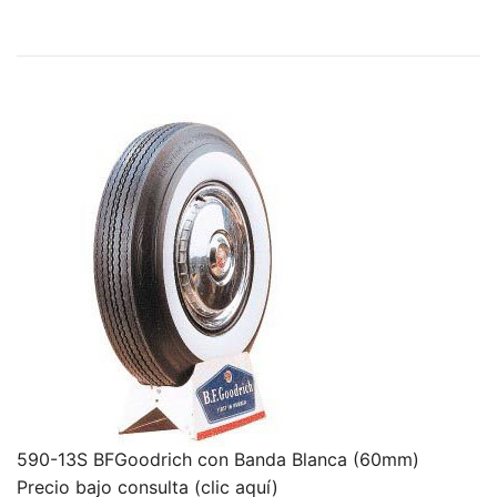
590-13S BFGoodrich con Banda Blanca (60mm)
Precio bajo consulta (clic aquí)