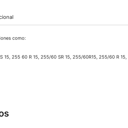
cional
ciones como:
S 15, 255 60 R 15, 255/60 SR 15, 255/60R15, 255/60 R 15,
os