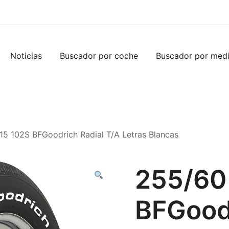
Noticias
Buscador por coche
Buscador por med
15 102S BFGoodrich Radial T/A Letras Blancas
255/60
BFGoodr