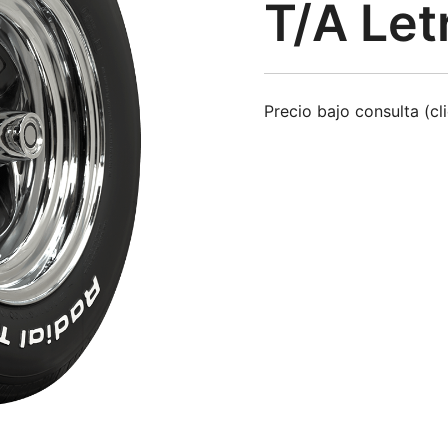
T/A Let
Precio bajo consulta (cl