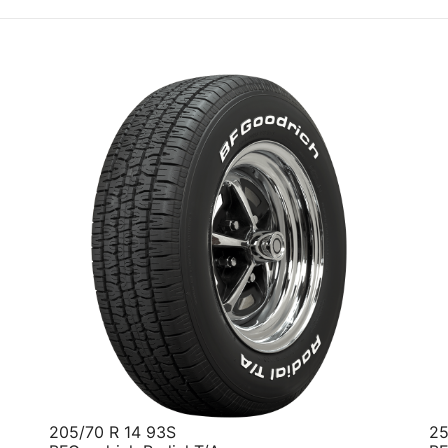
205/70 R 14 93S
25