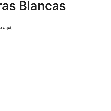
ras Blancas
ic aquí)