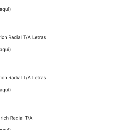
 aquí)
ch Radial T/A Letras
 aquí)
ch Radial T/A Letras
 aquí)
ich Radial T/A
 aquí)