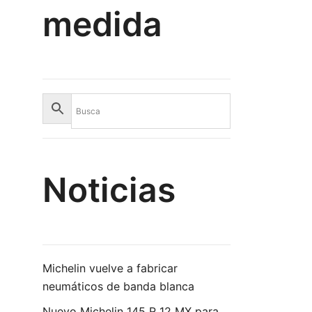
medida
Noticias
Michelin vuelve a fabricar
neumáticos de banda blanca
Nuevo Michelin 145 R 12 MX para