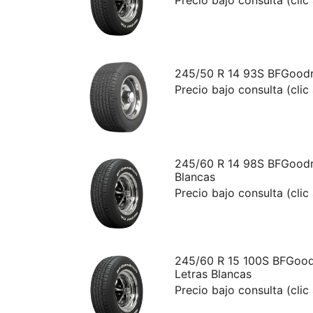
245/50 R 14 93S BFGoodr
Precio bajo consulta (clic
245/60 R 14 98S BFGoodri
Blancas
Precio bajo consulta (clic
245/60 R 15 100S BFGoodr
Letras Blancas
Precio bajo consulta (clic