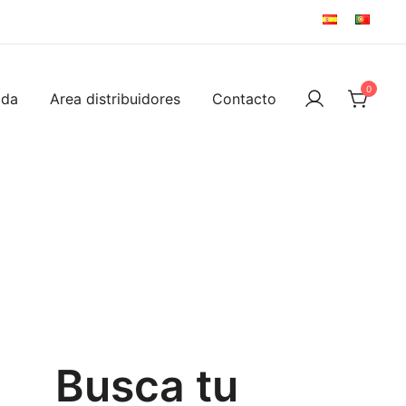
0
ida
Area distribuidores
Contacto
Busca tu