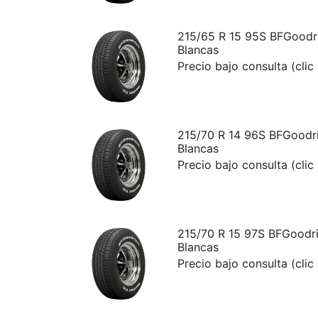
215/65 R 15 95S BFGoodri
Blancas
Precio bajo consulta (clic
215/70 R 14 96S BFGoodri
Blancas
Precio bajo consulta (clic
215/70 R 15 97S BFGoodri
Blancas
Precio bajo consulta (clic