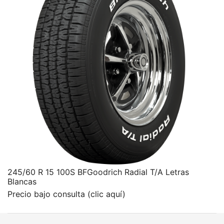
245/60 R 15 100S BFGoodrich Radial T/A Letras
Blancas
Precio bajo consulta (clic aquí)