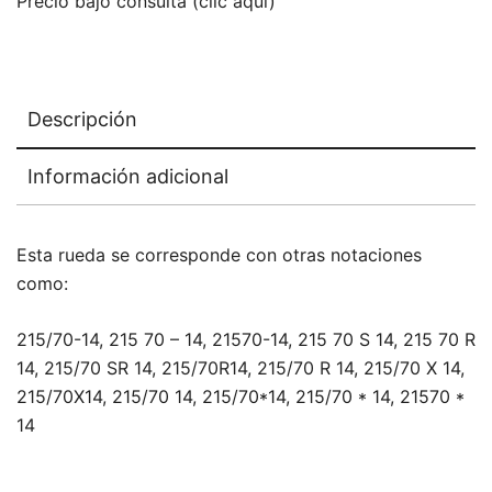
Precio bajo consulta (clic aquí)
Descripción
Información adicional
Esta rueda se corresponde con otras notaciones
como:
215/70-14, 215 70 – 14, 21570-14, 215 70 S 14, 215 70 R
14, 215/70 SR 14, 215/70R14, 215/70 R 14, 215/70 X 14,
215/70X14, 215/70 14, 215/70*14, 215/70 * 14, 21570 *
14