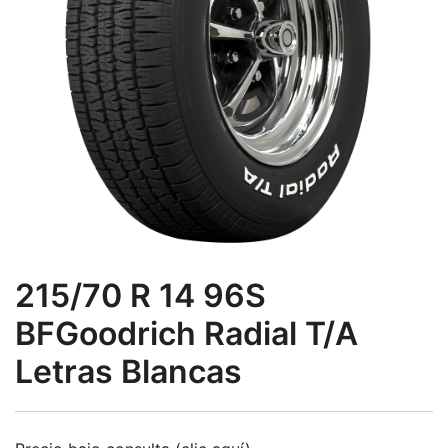
215/70 R 14 96S
BFGoodrich Radial T/A
Letras Blancas