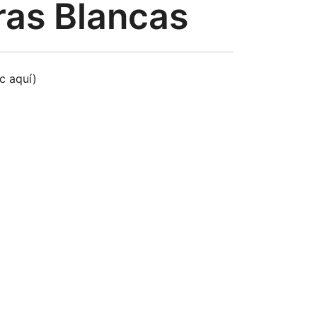
ras Blancas
ic aquí)