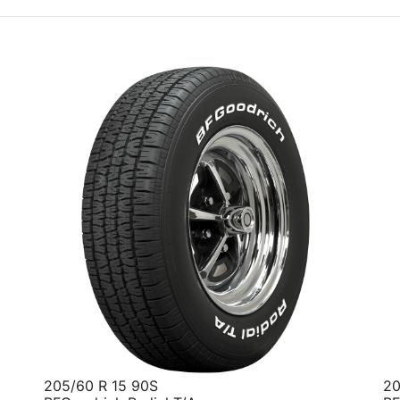
205/60 R 15 90S
20