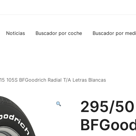
Noticias
Buscador por coche
Buscador por med
15 105S BFGoodrich Radial T/A Letras Blancas
295/50
BFGoodr