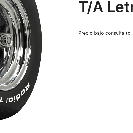
T/A Let
Precio bajo consulta (cl