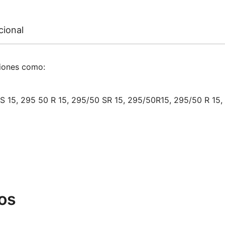
cional
ciones como:
S 15, 295 50 R 15, 295/50 SR 15, 295/50R15, 295/50 R 15,
os