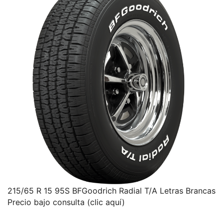
215/65 R 15 95S BFGoodrich Radial T/A Letras Brancas
Precio bajo consulta (clic aquí)