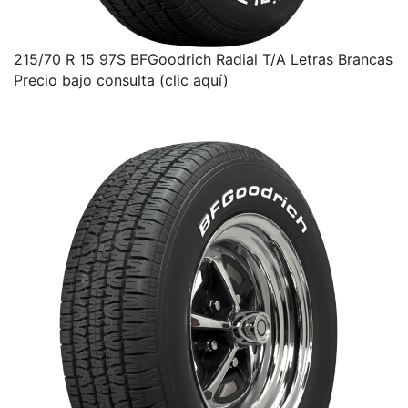
215/70 R 15 97S BFGoodrich Radial T/A Letras Brancas
Precio bajo consulta (clic aquí)