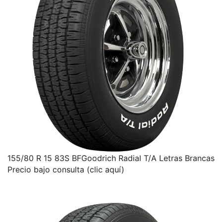
155/80 R 15 83S BFGoodrich Radial T/A Letras Brancas
Precio bajo consulta (clic aquí)