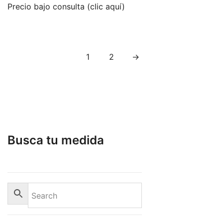
Precio bajo consulta (clic aquí)
1
2
→
Busca tu medida