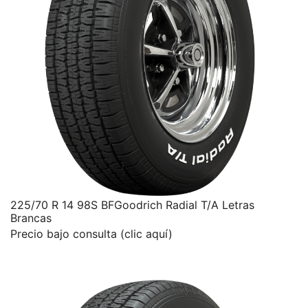
225/70 R 14 98S BFGoodrich Radial T/A Letras
Brancas
Precio bajo consulta (clic aquí)