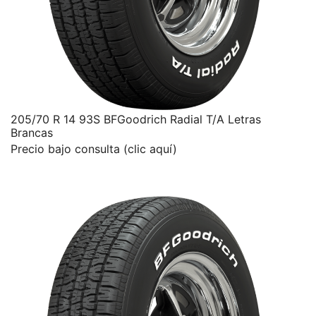
205/70 R 14 93S BFGoodrich Radial T/A Letras
Brancas
Precio bajo consulta (clic aquí)