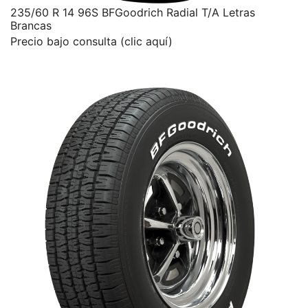
235/60 R 14 96S BFGoodrich Radial T/A Letras
Brancas
Precio bajo consulta (clic aquí)