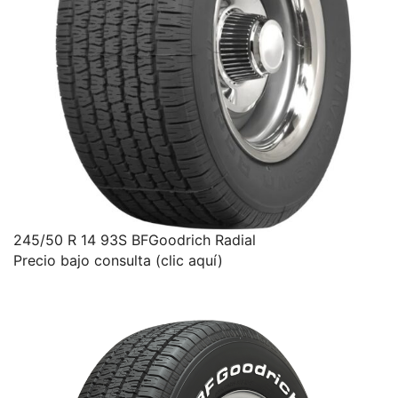
245/50 R 14 93S BFGoodrich Radial
Precio bajo consulta (clic aquí)