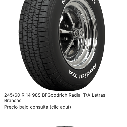
245/60 R 14 98S BFGoodrich Radial T/A Letras
Brancas
Precio bajo consulta (clic aquí)