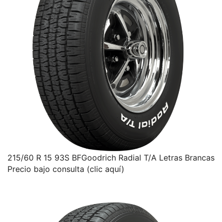
215/60 R 15 93S BFGoodrich Radial T/A Letras Brancas
Precio bajo consulta (clic aquí)