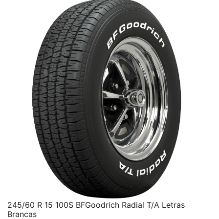
245/60 R 15 100S BFGoodrich Radial T/A Letras
Brancas