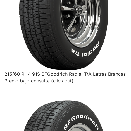
215/60 R 14 91S BFGoodrich Radial T/A Letras Brancas
Precio bajo consulta (clic aquí)