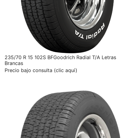
235/70 R 15 102S BFGoodrich Radial T/A Letras
Brancas
Precio bajo consulta (clic aquí)