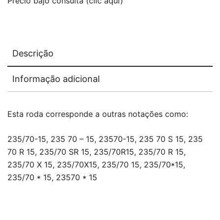
Precio bajo consulta (clic aquí)
Descrição
Informação adicional
Esta roda corresponde a outras notações como:
235/70-15, 235 70 – 15, 23570-15, 235 70 S 15, 235
70 R 15, 235/70 SR 15, 235/70R15, 235/70 R 15,
235/70 X 15, 235/70X15, 235/70 15, 235/70*15,
235/70 * 15, 23570 * 15