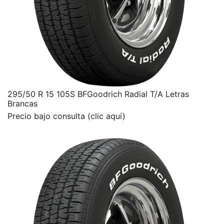
295/50 R 15 105S BFGoodrich Radial T/A Letras
Brancas
Precio bajo consulta (clic aquí)