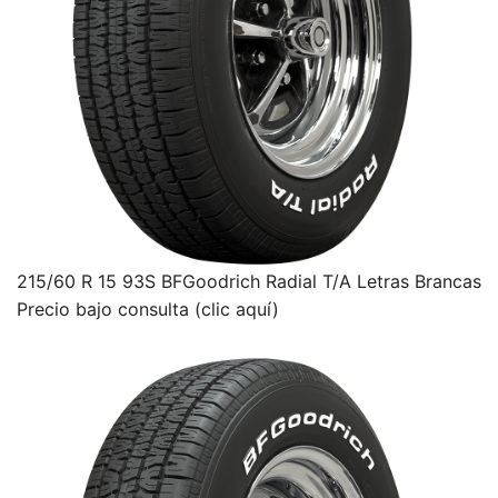
215/60 R 15 93S BFGoodrich Radial T/A Letras Brancas
Precio bajo consulta (clic aquí)