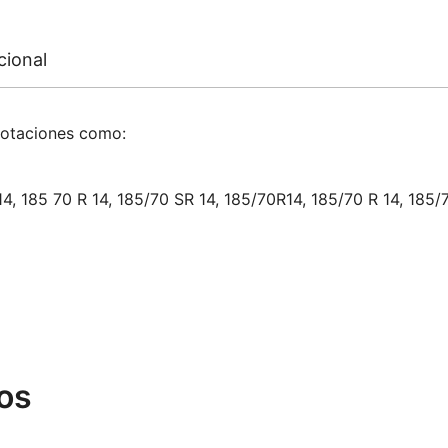
cional
notaciones como:
14, 185 70 R 14, 185/70 SR 14, 185/70R14, 185/70 R 14, 185/
os