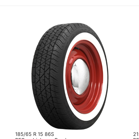
185/65 R 15 86S
21