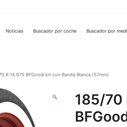
Noticias
Buscador por coche
Buscador por med
70 R 14 87S BFGoodrich con Banda Blanca (57mm)
185/70 
BFGood