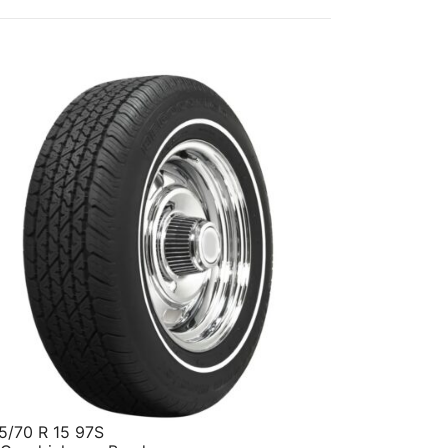
5/70 R 15 97S