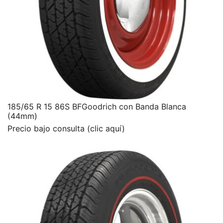
185/65 R 15 86S BFGoodrich con Banda Blanca
(44mm)
Precio bajo consulta (clic aquí)