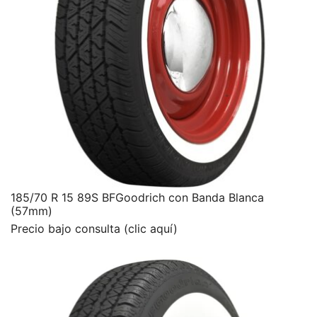
185/70 R 15 89S BFGoodrich con Banda Blanca
(57mm)
Precio bajo consulta (clic aquí)