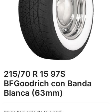
215/70 R 15 97S
BFGoodrich con Banda
Blanca (63mm)