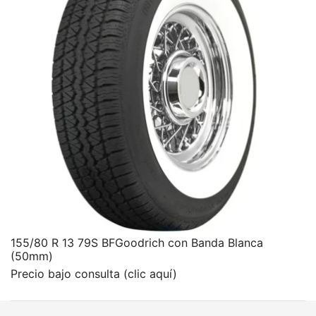
155/80 R 13 79S BFGoodrich con Banda Blanca
(50mm)
Precio bajo consulta (clic aquí)