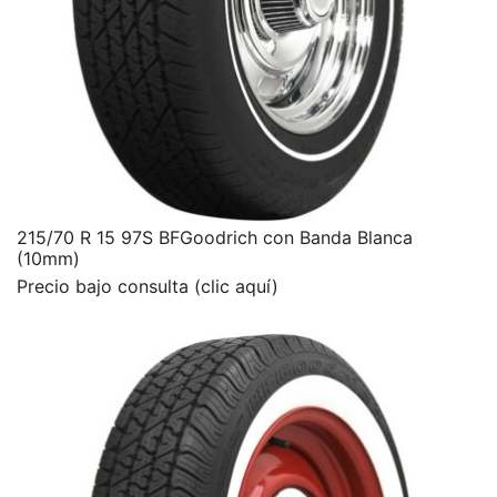
215/70 R 15 97S BFGoodrich con Banda Blanca
(10mm)
Precio bajo consulta (clic aquí)