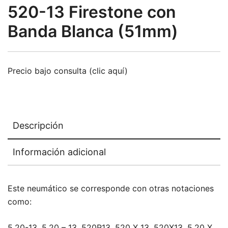
520-13 Firestone con
Banda Blanca (51mm)
Precio bajo consulta (clic aquí)
Descripción
Información adicional
Este neumático se corresponde con otras notaciones
como:
5.20-13, 5.20 – 13, 520R13, 520 X 13, 520X13, 5.20 X