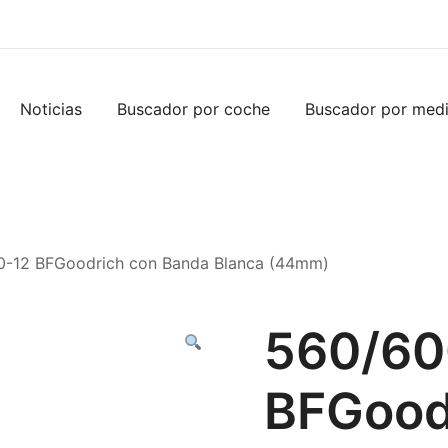
Noticias
Buscador por coche
Buscador por med
0-12 BFGoodrich con Banda Blanca (44mm)
560/60
BFGood