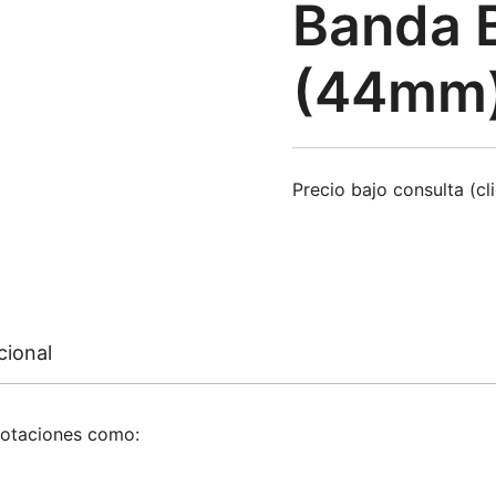
Banda 
(44mm
Precio bajo consulta (cl
cional
notaciones como: