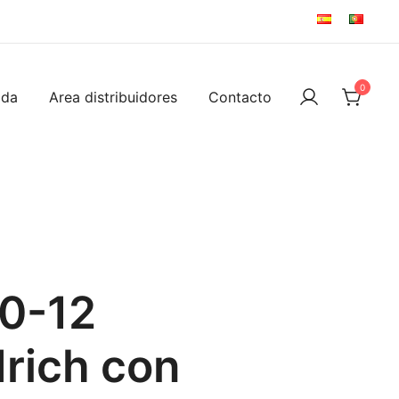
0
ida
Area distribuidores
Contacto
0-12
rich con