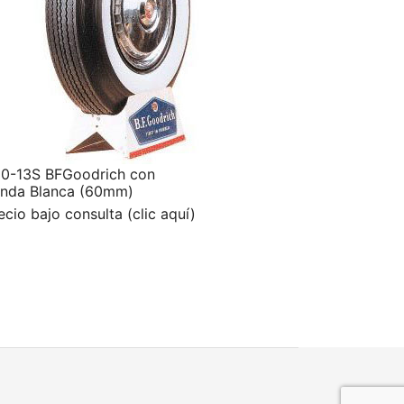
0-13S BFGoodrich con
nda Blanca (60mm)
ecio bajo consulta (clic aquí)