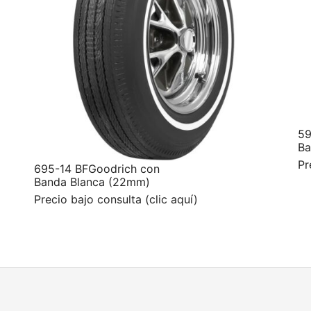
59
Ba
Pr
695-14 BFGoodrich con
Banda Blanca (22mm)
Precio bajo consulta (clic aquí)