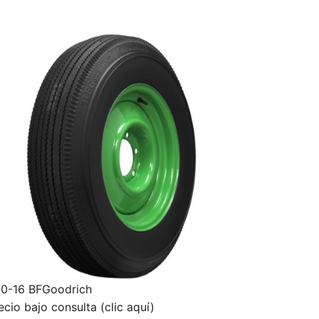
0-16 BFGoodrich
ecio bajo consulta (clic aquí)