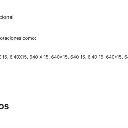
cional
notaciones como:
X 15, 6.40X15, 640 X 15, 640×15, 640 15, 6.40 15, 640*15, 6
os