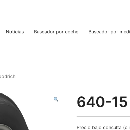
Noticias
Buscador por coche
Buscador por med
oodrich
640-15
Precio bajo consulta (cl