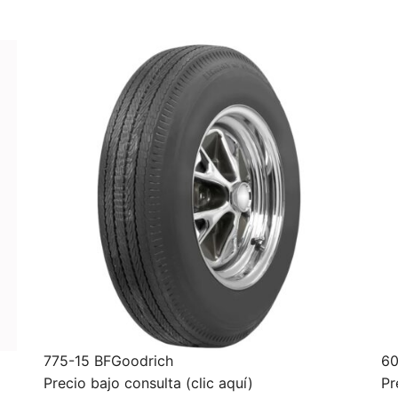
775-15 BFGoodrich
60
Precio bajo consulta (clic aquí)
Pr