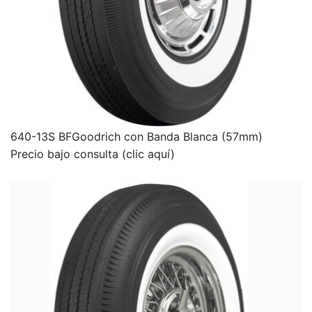
640-13S BFGoodrich con Banda Blanca (57mm)
Precio bajo consulta (clic aquí)