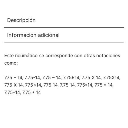
Descripción
Información adicional
Este neumático se corresponde con otras notaciones
como:
775 – 14, 7.75-14, 7.75 – 14, 7.75R14, 7.75 X 14, 7.75X14,
775 X 14, 775×14, 775 14, 7.75 14, 775*14, 775 * 14,
7.75*14, 7.75 * 14