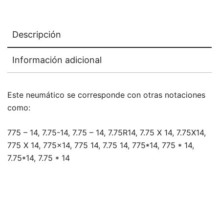
Descripción
Información adicional
Este neumático se corresponde con otras notaciones
como:
775 – 14, 7.75-14, 7.75 – 14, 7.75R14, 7.75 X 14, 7.75X14,
775 X 14, 775×14, 775 14, 7.75 14, 775*14, 775 * 14,
7.75*14, 7.75 * 14