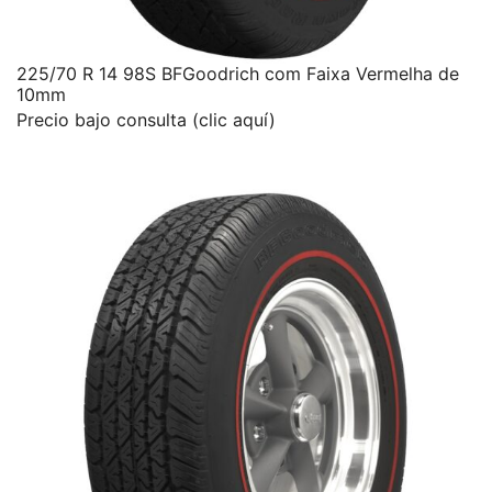
225/70 R 14 98S BFGoodrich com Faixa Vermelha de
10mm
Precio bajo consulta (clic aquí)