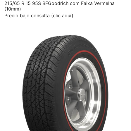
215/65 R 15 95S BFGoodrich com Faixa Vermelha
(10mm)
Precio bajo consulta (clic aquí)