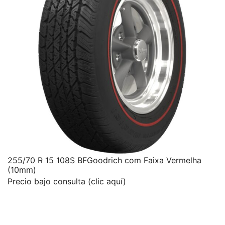
255/70 R 15 108S BFGoodrich com Faixa Vermelha
(10mm)
Precio bajo consulta (clic aquí)