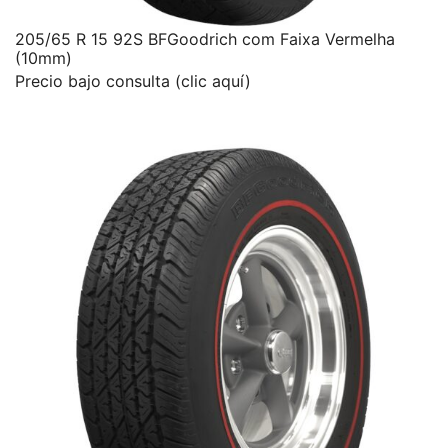
205/65 R 15 92S BFGoodrich com Faixa Vermelha
(10mm)
Precio bajo consulta (clic aquí)