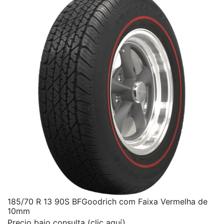
185/70 R 13 90S BFGoodrich com Faixa Vermelha de
10mm
Precio bajo consulta (clic aquí)