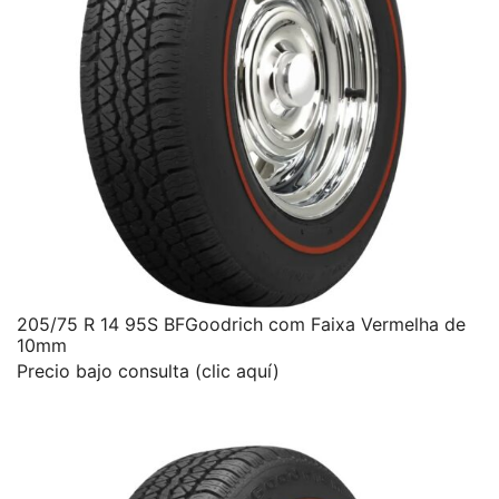
205/75 R 14 95S BFGoodrich com Faixa Vermelha de
10mm
Precio bajo consulta (clic aquí)