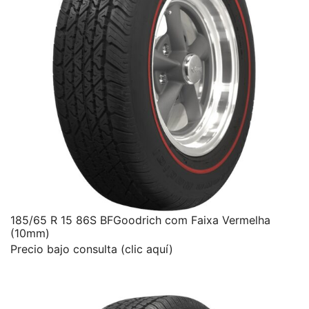
185/65 R 15 86S BFGoodrich com Faixa Vermelha
(10mm)
Precio bajo consulta (clic aquí)