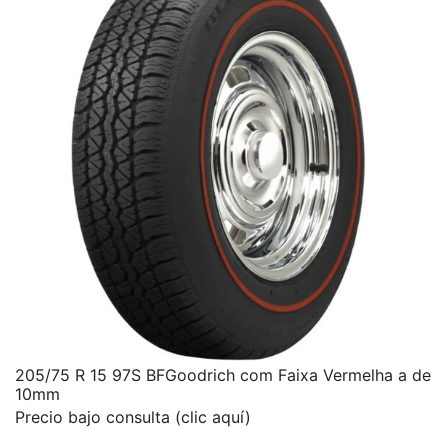
205/75 R 15 97S BFGoodrich com Faixa Vermelha a de
10mm
Precio bajo consulta (clic aquí)