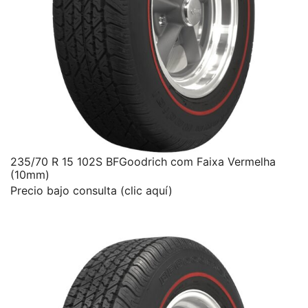
235/70 R 15 102S BFGoodrich com Faixa Vermelha
(10mm)
Precio bajo consulta (clic aquí)