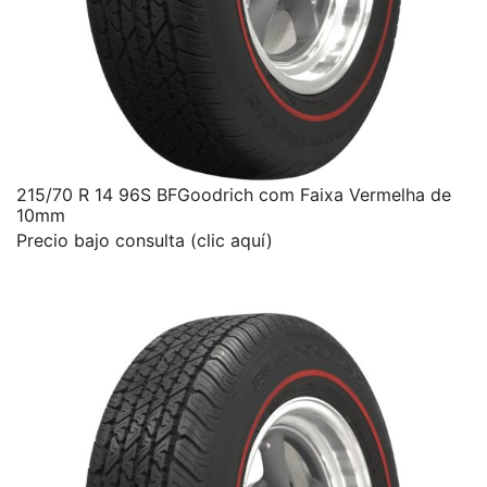
215/70 R 14 96S BFGoodrich com Faixa Vermelha de
10mm
Precio bajo consulta (clic aquí)