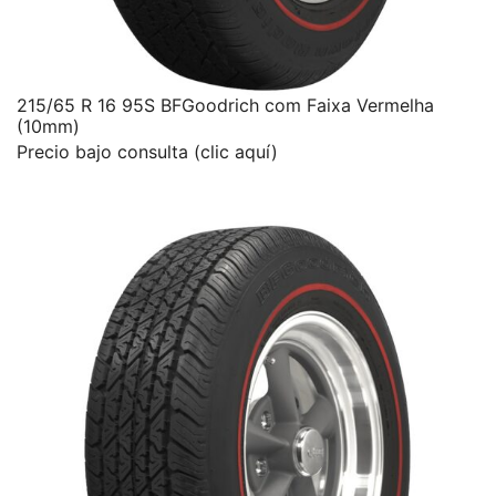
215/65 R 16 95S BFGoodrich com Faixa Vermelha
(10mm)
Precio bajo consulta (clic aquí)