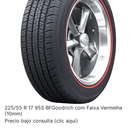
225/55 R 17 95S BFGoodrich com Faixa Vermelha
(10mm)
Precio bajo consulta (clic aquí)