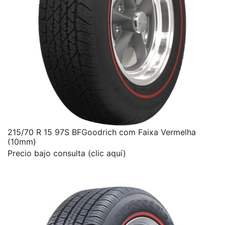
215/70 R 15 97S BFGoodrich com Faixa Vermelha
(10mm)
Precio bajo consulta (clic aquí)