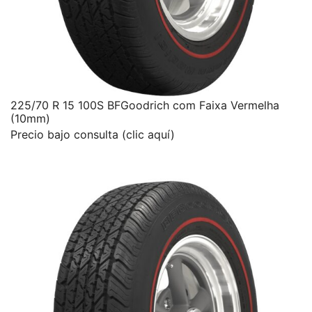
225/70 R 15 100S BFGoodrich com Faixa Vermelha
(10mm)
Precio bajo consulta (clic aquí)