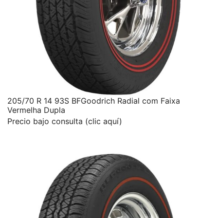
205/70 R 14 93S BFGoodrich Radial com Faixa
Vermelha Dupla
Precio bajo consulta (clic aquí)