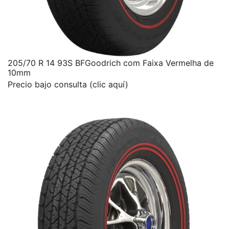
205/70 R 14 93S BFGoodrich com Faixa Vermelha de
10mm
Precio bajo consulta (clic aquí)