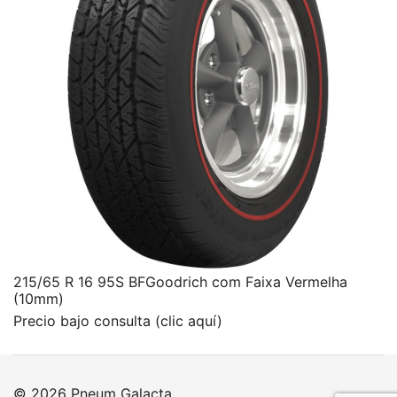
215/65 R 16 95S BFGoodrich com Faixa Vermelha
(10mm)
Precio bajo consulta (clic aquí)
© 2026 Pneum Galacta