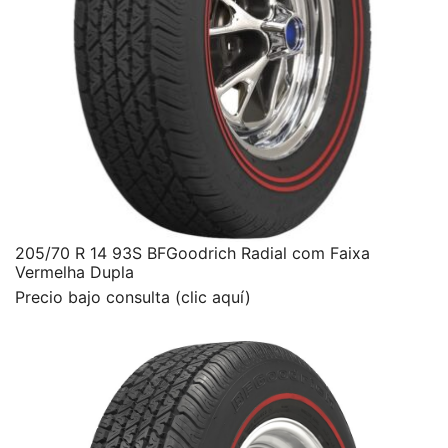
205/70 R 14 93S BFGoodrich Radial com Faixa
Vermelha Dupla
Precio bajo consulta (clic aquí)