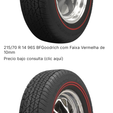
215/70 R 14 96S BFGoodrich com Faixa Vermelha de
10mm
Precio bajo consulta (clic aquí)