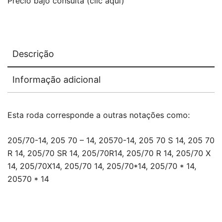
Precio bajo consulta (clic aquí)
Descrição
Informação adicional
Esta roda corresponde a outras notações como:
205/70-14, 205 70 – 14, 20570-14, 205 70 S 14, 205 70
R 14, 205/70 SR 14, 205/70R14, 205/70 R 14, 205/70 X
14, 205/70X14, 205/70 14, 205/70*14, 205/70 * 14,
20570 * 14