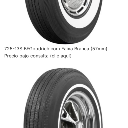
725-13S BFGoodrich com Faixa Branca (57mm)
Precio bajo consulta (clic aquí)