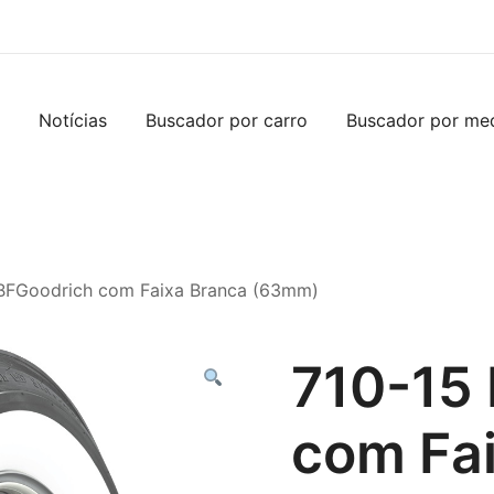
Notícias
Buscador por carro
Buscador por me
 BFGoodrich com Faixa Branca (63mm)
710-15
com Fa