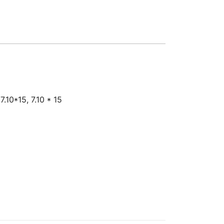
7.10*15, 7.10 * 15