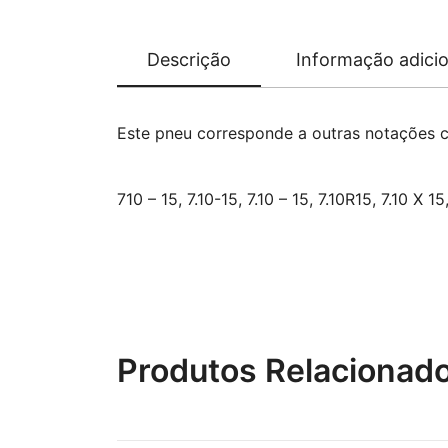
Descrição
Informação adicio
Este pneu corresponde a outras notações 
710 – 15, 7.10-15, 7.10 – 15, 7.10R15, 7.10 X 1
Produtos Relacionad