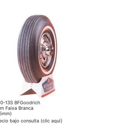
0-13S BFGoodrich
m Faixa Branca
25mm)
ecio bajo consulta (clic aquí)