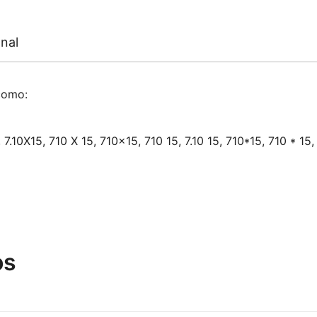
nal
como:
5, 7.10X15, 710 X 15, 710×15, 710 15, 7.10 15, 710*15, 710 * 15, 
os