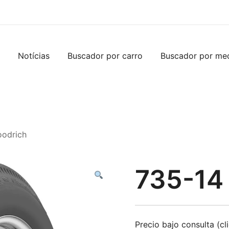
Notícias
Buscador por carro
Buscador por me
oodrich
735-14
Precio bajo consulta (cl