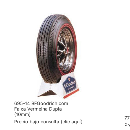
695-14 BFGoodrich com
Faixa Vermelha Dupla
(10mm)
77
Precio bajo consulta (clic aquí)
Pr