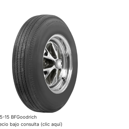
5-15 BFGoodrich
ecio bajo consulta (clic aquí)