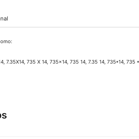
nal
como:
 14, 7.35X14, 735 X 14, 735×14, 735 14, 7.35 14, 735*14, 735 *
os