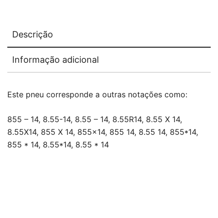
Descrição
Informação adicional
Este pneu corresponde a outras notações como:
855 – 14, 8.55-14, 8.55 – 14, 8.55R14, 8.55 X 14,
8.55X14, 855 X 14, 855×14, 855 14, 8.55 14, 855*14,
855 * 14, 8.55*14, 8.55 * 14