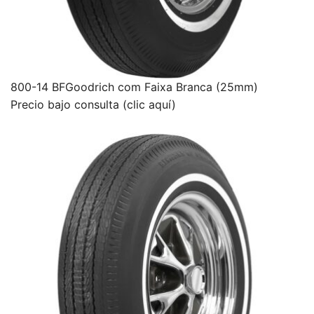
800-14 BFGoodrich com Faixa Branca (25mm)
Precio bajo consulta (clic aquí)