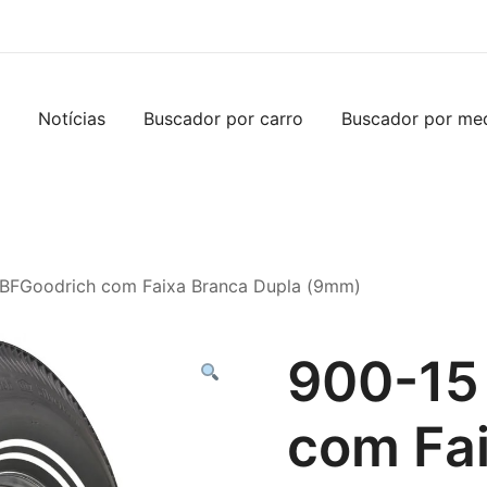
Notícias
Buscador por carro
Buscador por me
 BFGoodrich com Faixa Branca Dupla (9mm)
900-15
com Fa