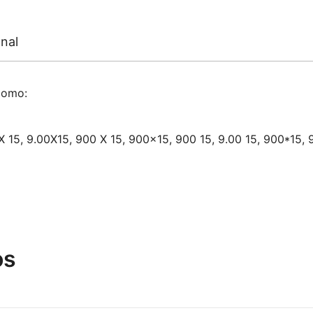
nal
como:
 X 15, 9.00X15, 900 X 15, 900×15, 900 15, 9.00 15, 900*15, 9
os