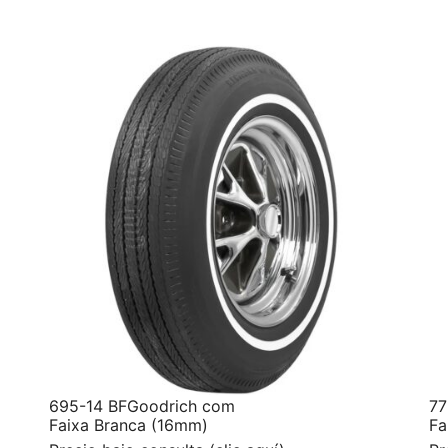
695-14 BFGoodrich com
77
Faixa Branca (16mm)
Fa