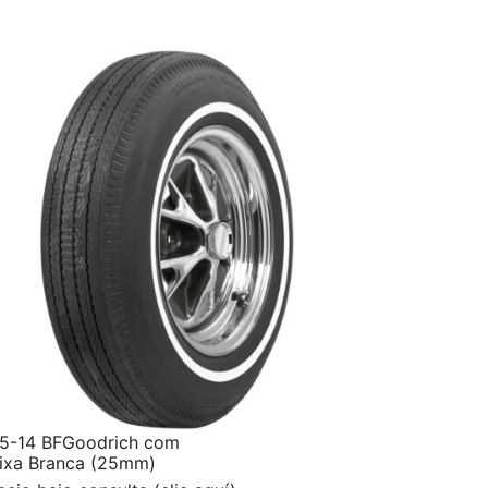
5-14 BFGoodrich com
ixa Branca (25mm)