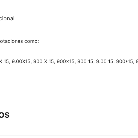
cional
notaciones como:
 X 15, 9.00X15, 900 X 15, 900×15, 900 15, 9.00 15, 900*15, 9
os