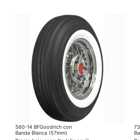
560-14 BFGoodrich con
73
Banda Blanca (57mm)
Ba