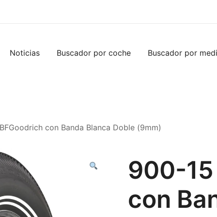
Noticias
Buscador por coche
Buscador por med
 BFGoodrich con Banda Blanca Doble (9mm)
900-15
con Ba