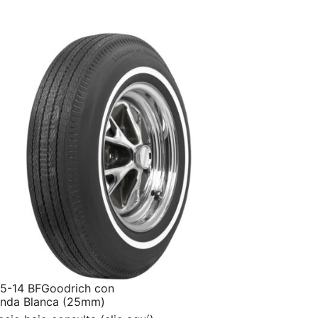
5-14 BFGoodrich con
nda Blanca (25mm)