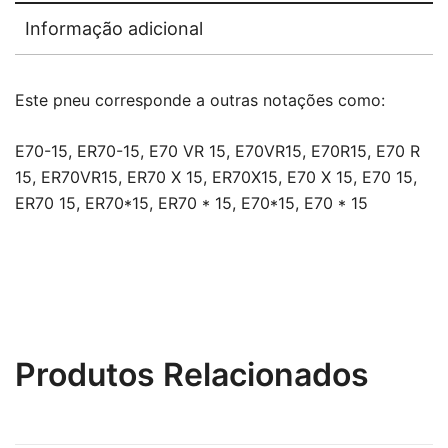
Informação adicional
Este pneu corresponde a outras notações como:
E70-15, ER70-15, E70 VR 15, E70VR15, E70R15, E70 R
15, ER70VR15, ER70 X 15, ER70X15, E70 X 15, E70 15,
ER70 15, ER70*15, ER70 * 15, E70*15, E70 * 15
Produtos Relacionados