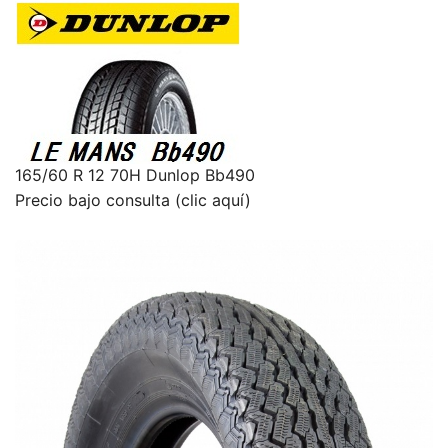
165/60 R 12 70H Dunlop Bb490
Precio bajo consulta (clic aquí)