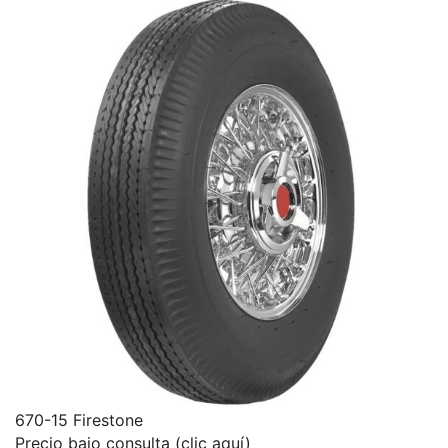
670-15 Firestone
Precio bajo consulta (clic aquí)