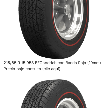
215/65 R 15 95S BFGoodrich con Banda Roja (10mm)
Precio bajo consulta (clic aquí)