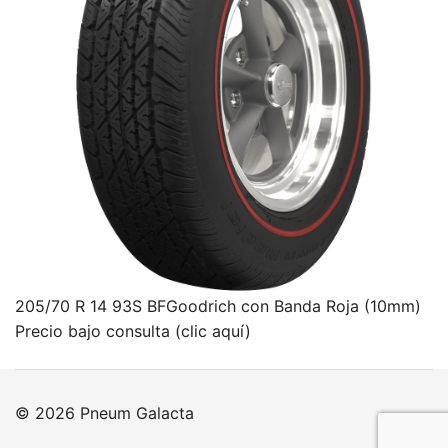
205/70 R 14 93S BFGoodrich con Banda Roja (10mm)
Precio bajo consulta (clic aquí)
© 2026 Pneum Galacta