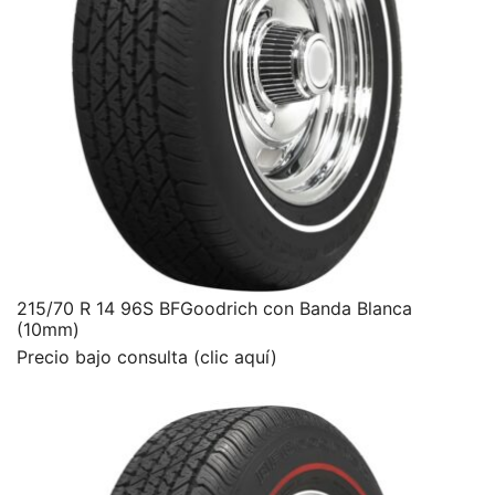
215/70 R 14 96S BFGoodrich con Banda Blanca
(10mm)
Precio bajo consulta (clic aquí)