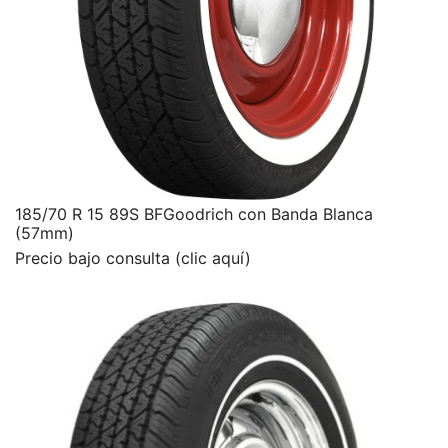
185/70 R 15 89S BFGoodrich con Banda Blanca
(57mm)
Precio bajo consulta (clic aquí)