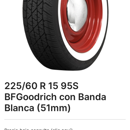
225/60 R 15 95S
BFGoodrich con Banda
Blanca (51mm)