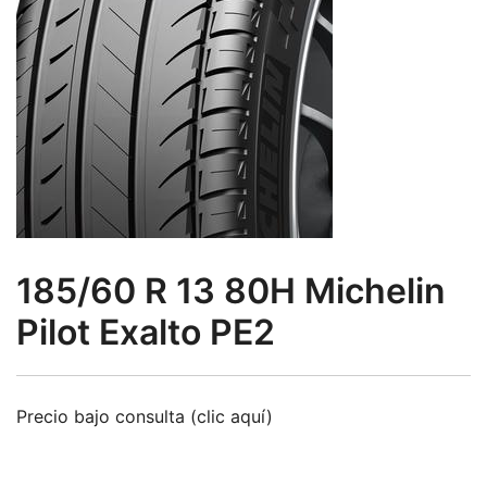
185/60 R 13 80H Michelin
Pilot Exalto PE2
Precio bajo consulta (clic aquí)