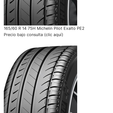
165/60 R 14 75H Michelin Pilot Exalto PE2
Precio bajo consulta (clic aquí)