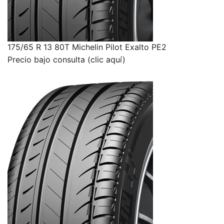
175/65 R 13 80T Michelin Pilot Exalto PE2
Precio bajo consulta (clic aquí)