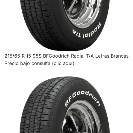
215/65 R 15 95S BFGoodrich Radial T/A Letras Brancas
Precio bajo consulta (clic aquí)