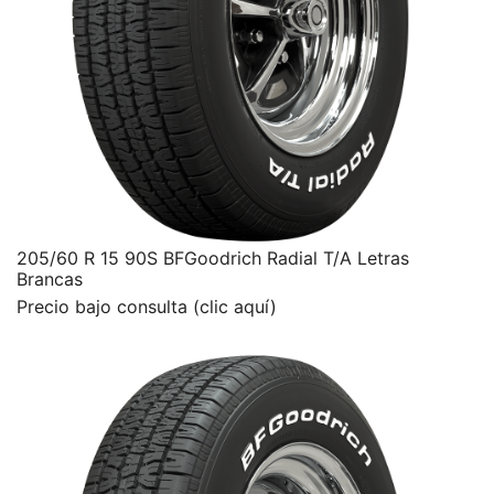
205/60 R 15 90S BFGoodrich Radial T/A Letras
Brancas
Precio bajo consulta (clic aquí)