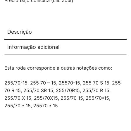
Precio bajo consulta (clic aquí)
Descrição
Informação adicional
Esta roda corresponde a outras notações como:
255/70-15, 255 70 – 15, 25570-15, 255 70 S 15, 255
70 R 15, 255/70 SR 15, 255/70R15, 255/70 R 15,
255/70 X 15, 255/70X15, 255/70 15, 255/70*15,
255/70 * 15, 25570 * 15