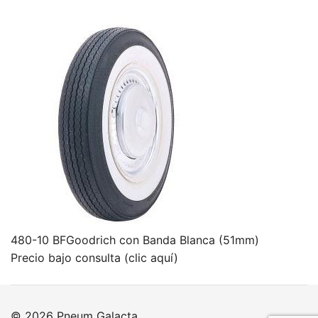
480-10 BFGoodrich con Banda Blanca (51mm)
Precio bajo consulta (clic aquí)
© 2026 Pneum Galacta